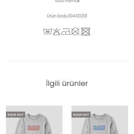
%100 Pamuk
Ürün kodu:10400213
İlgili ürünler
SOLD OUT
SOLD OUT