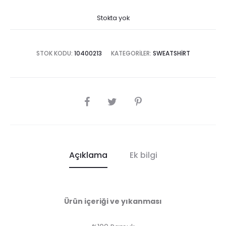
Stokta yok
STOK KODU:
10400213
KATEGORILER:
SWEATSHIRT
SHARE
Açıklama
Ek bilgi
Ürün içeriği ve yıkanması