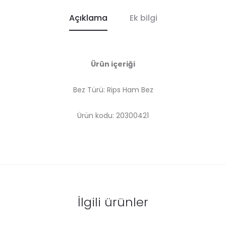
Açıklama
Ek bilgi
Ürün içeriği
Bez Türü: Rips Ham Bez
Ürün kodu: 20300421
İlgili ürünler