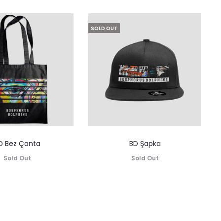
SOLD OUT
D Bez Çanta
BD Şapka
Sold Out
Sold Out