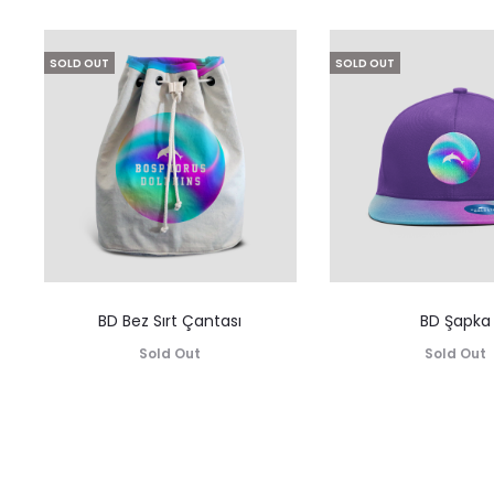
SOLD OUT
SOLD OUT
BD Bez Sırt Çantası
BD Şapka
Sold Out
Sold Out