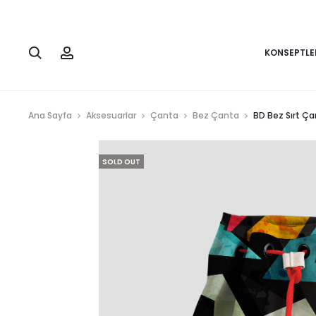
KONSEPTLE
Ana Sayfa
Aksesuarlar
Çanta
Bez Çanta
BD Bez Sırt Ça
SOLD OUT