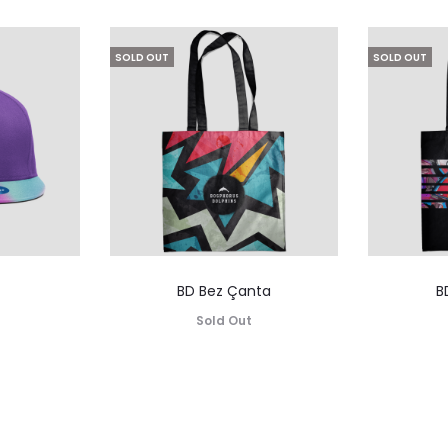
SOLD OUT
SOLD OUT
BD Bez Çanta
B
Sold Out