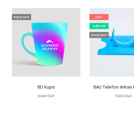
SOLD OUT
HOT
%25 OFF
SOLD OUT
BD Kupa
BAU Telefon Arkası K
Sold Out
Sold Out