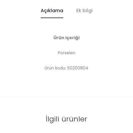
Açıklama
Ek bilgi
Ürün içeriği
Porselen
Ürün kodu: 50200804
İlgili ürünler