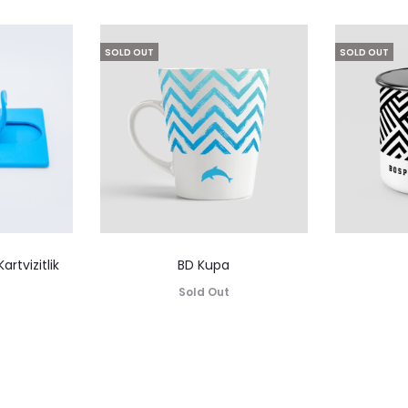
SOLD OUT
SOLD OUT
artvizitlik
BD Kupa
Sold Out