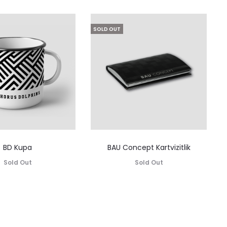
SOLD OUT
BD Kupa
BAU Concept Kartvizitlik
Sold Out
Sold Out