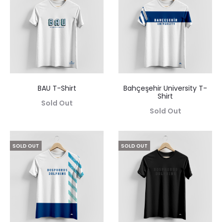
BAU T-Shirt
Bahçeşehir University T-
Shirt
Sold Out
Sold Out
SOLD OUT
SOLD OUT