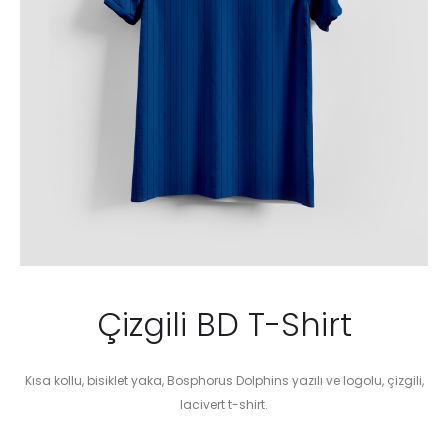
Çizgili BD T-Shirt
Kısa kollu, bisiklet yaka, Bosphorus Dolphins yazılı ve logolu, çizgili,
lacivert t-shirt.