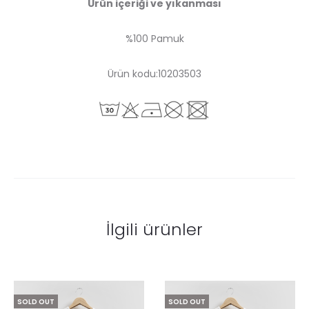
Ürün içeriği ve yıkanması
%100 Pamuk
Ürün kodu:10203503
İlgili ürünler
SOLD OUT
SOLD OUT