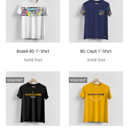
Baskılı BD T-Shirt
BD Cepli T-Shirt
Sold Out
Sold Out
SOLD OUT
SOLD OUT