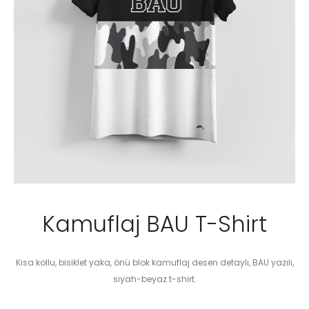
Kamuflaj BAU T-Shirt
Kısa kollu, bisiklet yaka, önü blok kamuflaj desen detaylı, BAU yazılı,
siyah-beyaz t-shirt.