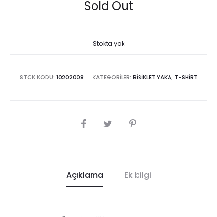
Sold Out
Stokta yok
STOK KODU:
10202008
KATEGORILER:
BISIKLET YAKA
,
T-SHIRT
SHARE
Açıklama
Ek bilgi