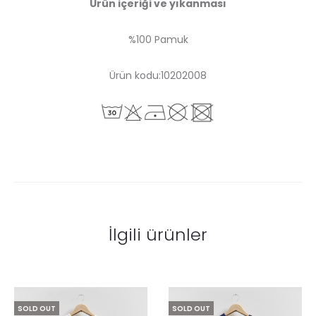
Ürün içeriği ve yıkanması
%100 Pamuk
Ürün kodu:10202008
İlgili ürünler
SOLD OUT
SOLD OUT