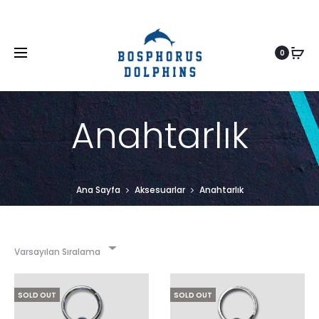
0
Anahtarlık
Ana Sayfa
Aksesuarlar
Anahtarlık
Varsayılan Sıralama
SOLD OUT
SOLD OUT