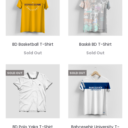
BD Basketball T-Shirt
Baskılı BD T-Shirt
Sold Out
Sold Out
SOLD OUT
SOLD OUT
BD Polo Yaka T-Shirt
Bahçeşehir University T-