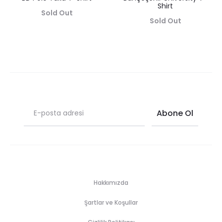
Shirt
Sold Out
Sold Out
Hakkımızda
Şartlar ve Koşullar