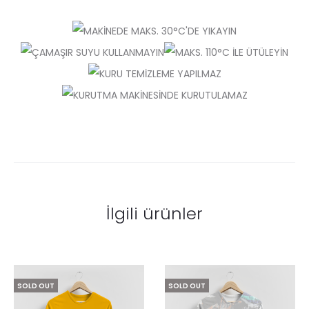
İlgili ürünler
SOLD OUT
SOLD OUT